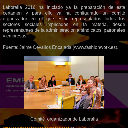
Laboralia 2016 ha iniciado ya la preparación de este
certamen y para ello ya ha configurado un comité
organizador en el que están representados todos los
sectores sociales implicados en la materia, desde
representantes de la administración a sindicatos, patronales
y empresas.
Fuente: Jaime Cevallos Encalada (www.fashionwork.es).
Comité organizador de Laboralia
emergenciasenformacionprofesional
en
12:34