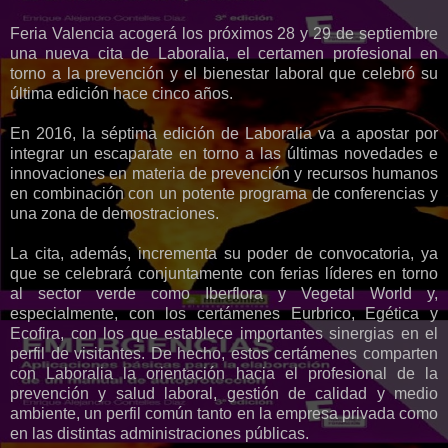
Feria Valencia acogerá los próximos 28 y 29 de septiembre
una nueva cita de Laboralia, el certamen profesional en
torno a la prevención y el bienestar laboral que celebró su
última edición hace cinco años.
En 2016, la séptima edición de Laboralia va a apostar por
integrar un escaparate en torno a las últimas novedades e
innovaciones en materia de prevención y recursos humanos
en combinación con un potente programa de conferencias y
una zona de demostraciones.
La cita, además, incrementa su poder de convocatoria, ya
que se celebrará conjuntamente con ferias líderes en torno
al sector verde como Iberflora y Vegetal World y,
especialmente, con los certámenes Eurbrico, Egética y
Ecofira, con los que establece importantes sinergias en el
perfil de visitantes. De hecho, estos certámenes comparten
con Laboralia la orientación hacia el profesional de la
prevención y salud laboral, gestión de calidad y medio
ambiente, un perfil común tanto en la empresa privada como
en las distintas administraciones públicas.